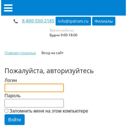
8-800-550-2185
info@ipdrom
.
ru
Филиалы
Время работы:
Будни 9:00-18:00
Главная страница
Вход на сайт
Пожалуйста, авторизуйтесь
Логин
Пароль
Запомнить меня на этом компьютере