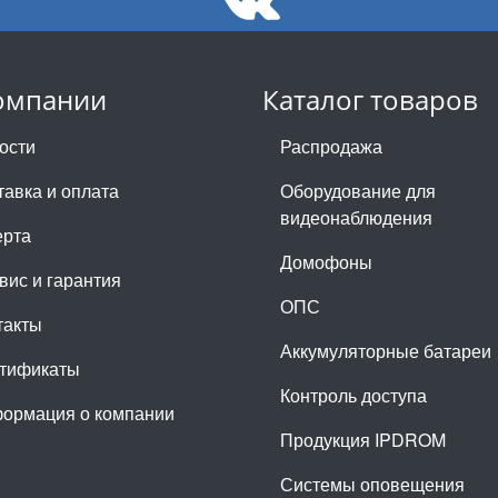
омпании
Каталог товаров
ости
Распродажа
тавка и оплата
Оборудование для
видеонаблюдения
рта
Домофоны
вис и гарантия
ОПС
такты
Аккумуляторные батареи
тификаты
Контроль доступа
ормация о компании
Продукция IPDROM
Системы оповещения