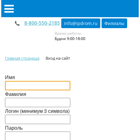
8-800-550-2185
info@ipdrom
.
ru
Филиалы
Время работы:
Будни 9:00-18:00
Главная страница
Вход на сайт
Имя
Фамилия
Логин (минимум 3 символа)
Пароль