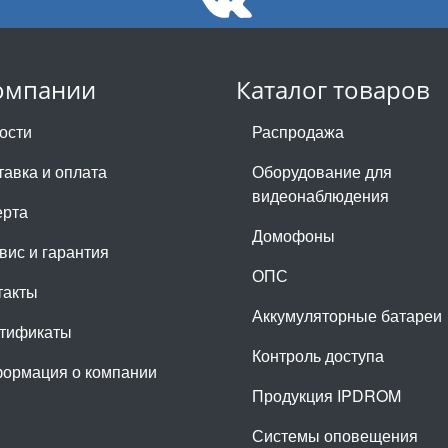
омпании
Каталог товаров
ости
Распродажа
тавка и оплата
Оборудование для
видеонаблюдения
рта
Домофоны
вис и гарантия
ОПС
такты
Аккумуляторные батареи
тификаты
Контроль доступа
ормация о компании
Продукция IPDROM
Системы оповещения