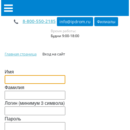
8-800-550-2185
info@ipdrom
.
ru
Филиалы
Время работы:
Будни 9:00-18:00
Главная страница
Вход на сайт
Имя
Фамилия
Логин (минимум 3 символа)
Пароль