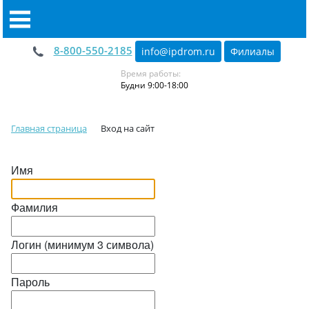
8-800-550-2185
info@ipdrom
.
ru
Филиалы
Время работы:
Будни 9:00-18:00
Главная страница
Вход на сайт
Имя
Фамилия
Логин (минимум 3 символа)
Пароль