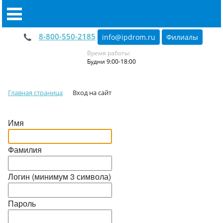
8-800-550-2185
info@ipdrom
.
ru
Филиалы
Время работы:
Будни 9:00-18:00
Главная страница
Вход на сайт
Имя
Фамилия
Логин (минимум 3 символа)
Пароль