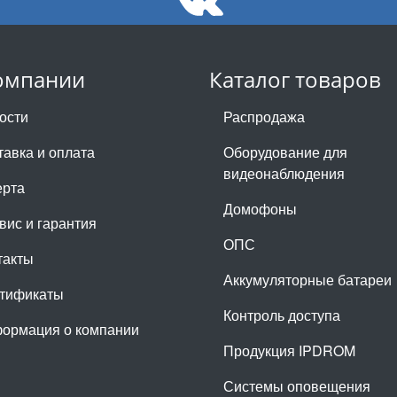
омпании
Каталог товаров
ости
Распродажа
тавка и оплата
Оборудование для
видеонаблюдения
рта
Домофоны
вис и гарантия
ОПС
такты
Аккумуляторные батареи
тификаты
Контроль доступа
ормация о компании
Продукция IPDROM
Системы оповещения