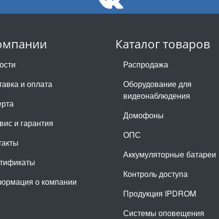
омпании
Каталог товаров
ости
Распродажа
тавка и оплата
Оборудование для
видеонаблюдения
рта
Домофоны
вис и гарантия
ОПС
такты
Аккумуляторные батареи
тификаты
Контроль доступа
ормация о компании
Продукция IPDROM
Системы оповещения