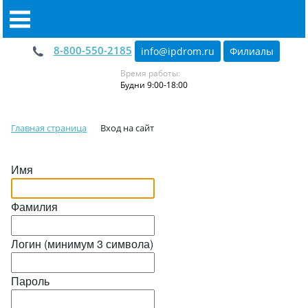
8-800-550-2185
info@ipdrom
.
ru
Филиалы
Время работы:
Будни 9:00-18:00
Главная страница
Вход на сайт
Имя
Фамилия
Логин (минимум 3 символа)
Пароль