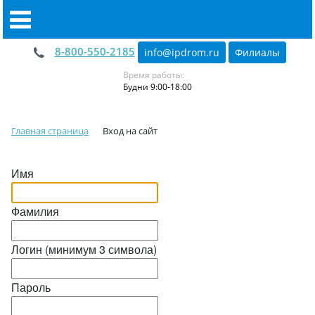
8-800-550-2185
info@ipdrom
.
ru
Филиалы
Время работы:
Будни 9:00-18:00
Главная страница
Вход на сайт
Имя
Фамилия
Логин (минимум 3 символа)
Пароль