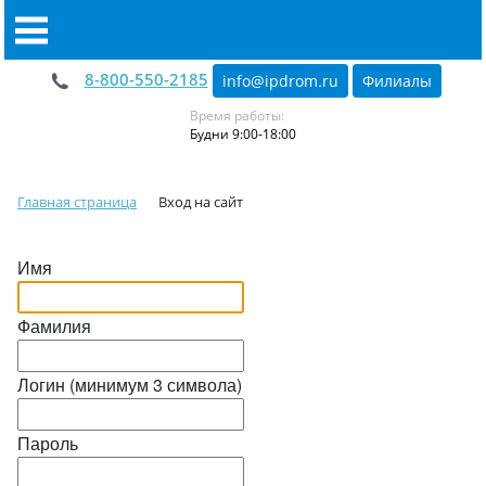
8-800-550-2185
info@ipdrom
.
ru
Филиалы
Время работы:
Будни 9:00-18:00
Главная страница
Вход на сайт
Имя
Фамилия
Логин (минимум 3 символа)
Пароль