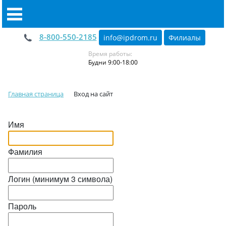
8-800-550-2185
info@ipdrom
.
ru
Филиалы
Время работы:
Будни 9:00-18:00
Главная страница
Вход на сайт
Имя
Фамилия
Логин (минимум 3 символа)
Пароль