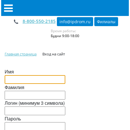
8-800-550-2185
info@ipdrom
.
ru
Филиалы
Время работы:
Будни 9:00-18:00
Главная страница
Вход на сайт
Имя
Фамилия
Логин (минимум 3 символа)
Пароль