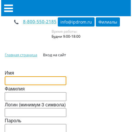
8-800-550-2185
info@ipdrom
.
ru
Филиалы
Время работы:
Будни 9:00-18:00
Главная страница
Вход на сайт
Имя
Фамилия
Логин (минимум 3 символа)
Пароль