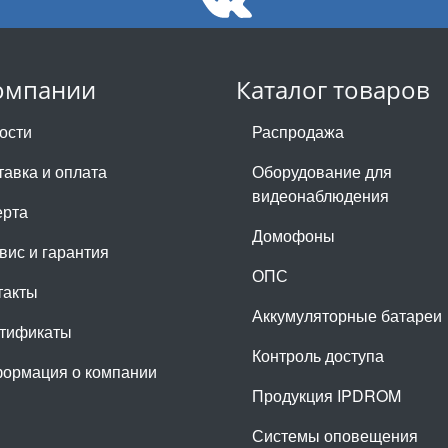
омпании
Каталог товаров
ости
Распродажа
тавка и оплата
Оборудование для
видеонаблюдения
рта
Домофоны
вис и гарантия
ОПС
такты
Аккумуляторные батареи
тификаты
Контроль доступа
ормация о компании
Продукция IPDROM
Системы оповещения