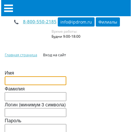
8-800-550-2185
info@ipdrom
.
ru
Филиалы
Время работы:
Будни 9:00-18:00
Главная страница
Вход на сайт
Имя
Фамилия
Логин (минимум 3 символа)
Пароль