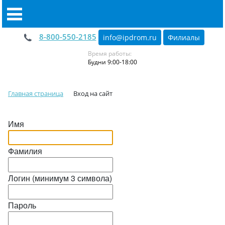
8-800-550-2185
info@ipdrom
.
ru
Филиалы
Время работы:
Будни 9:00-18:00
Главная страница
Вход на сайт
Имя
Фамилия
Логин (минимум 3 символа)
Пароль