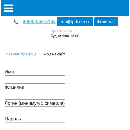
8-800-550-2185
info@ipdrom
.
ru
Филиалы
Время работы:
Будни 9:00-18:00
Главная страница
Вход на сайт
Имя
Фамилия
Логин (минимум 3 символа)
Пароль