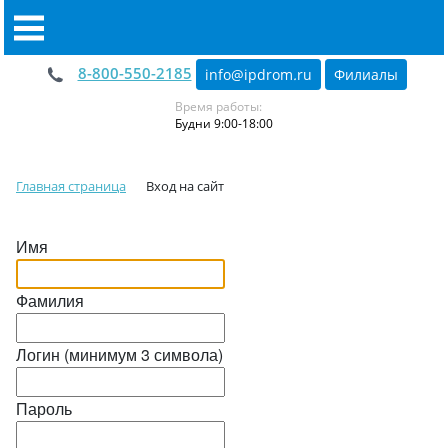
8-800-550-2185
info@ipdrom
.
ru
Филиалы
Время работы:
Будни 9:00-18:00
Главная страница
Вход на сайт
Имя
Фамилия
Логин (минимум 3 символа)
Пароль