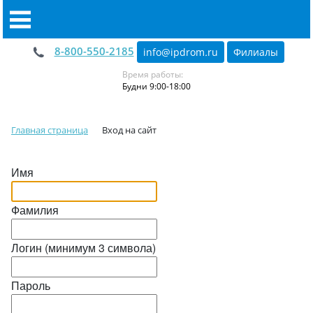
8-800-550-2185
info@ipdrom
.
ru
Филиалы
Время работы:
Будни 9:00-18:00
Главная страница
Вход на сайт
Имя
Фамилия
Логин (минимум 3 символа)
Пароль