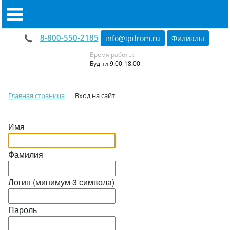
8-800-550-2185
info@ipdrom
.
ru
Филиалы
Время работы:
Будни 9:00-18:00
Главная страница
Вход на сайт
Имя
Фамилия
Логин (минимум 3 символа)
Пароль