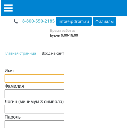
8-800-550-2185
info@ipdrom
.
ru
Филиалы
Время работы:
Будни 9:00-18:00
Главная страница
Вход на сайт
Имя
Фамилия
Логин (минимум 3 символа)
Пароль