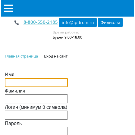
8-800-550-2185
info@ipdrom
.
ru
Филиалы
Время работы:
Будни 9:00-18:00
Главная страница
Вход на сайт
Имя
Фамилия
Логин (минимум 3 символа)
Пароль