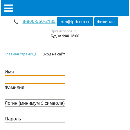
8-800-550-2185
info@ipdrom
.
ru
Филиалы
Время работы:
Будни 9:00-18:00
Главная страница
Вход на сайт
Имя
Фамилия
Логин (минимум 3 символа)
Пароль