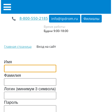
8-800-550-2185
info@ipdrom
.
ru
Филиалы
Время работы:
Будни 9:00-18:00
Главная страница
Вход на сайт
Имя
Фамилия
Логин (минимум 3 символа)
Пароль