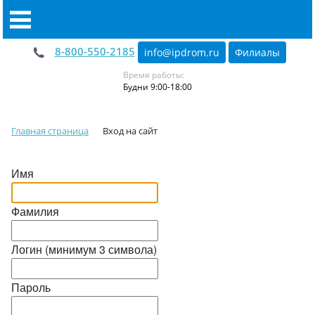
8-800-550-2185
info@ipdrom
.
ru
Филиалы
Время работы:
Будни 9:00-18:00
Главная страница
Вход на сайт
Имя
Фамилия
Логин (минимум 3 символа)
Пароль