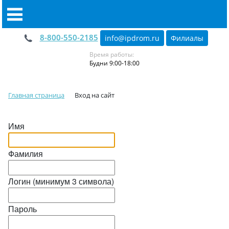
8-800-550-2185
info@ipdrom
.
ru
Филиалы
Время работы:
Будни 9:00-18:00
Главная страница
Вход на сайт
Имя
Фамилия
Логин (минимум 3 символа)
Пароль