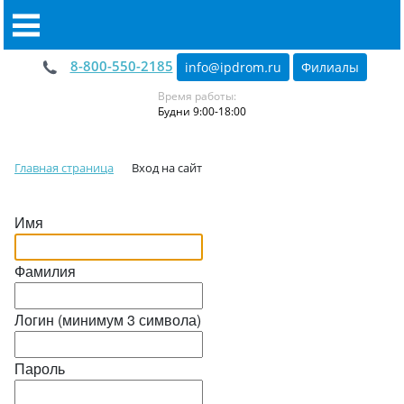
8-800-550-2185
info@ipdrom
.
ru
Филиалы
Время работы:
Будни 9:00-18:00
Главная страница
Вход на сайт
Имя
Фамилия
Логин (минимум 3 символа)
Пароль