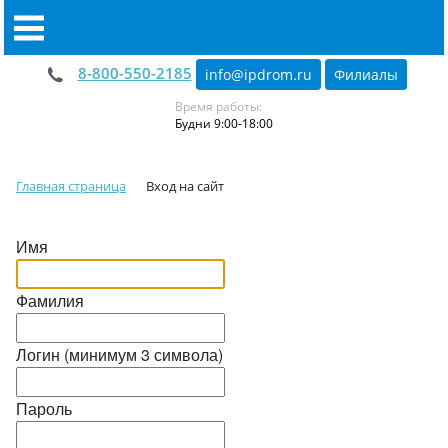
8-800-550-2185
info@ipdrom
.
ru
Филиалы
Время работы:
Будни 9:00-18:00
Главная страница
Вход на сайт
Имя
Фамилия
Логин (минимум 3 символа)
Пароль