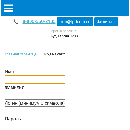
8-800-550-2185
info@ipdrom
.
ru
Филиалы
Время работы:
Будни 9:00-18:00
Главная страница
Вход на сайт
Имя
Фамилия
Логин (минимум 3 символа)
Пароль