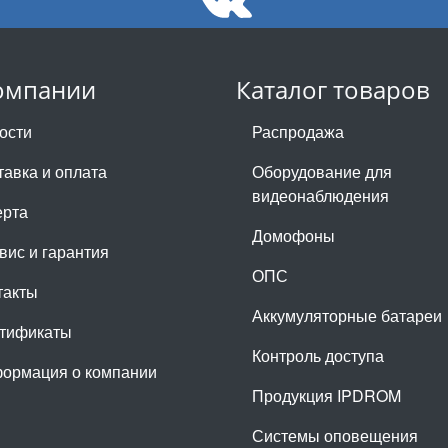
омпании
Каталог товаров
ости
Распродажа
тавка и оплата
Оборудование для
видеонаблюдения
рта
Домофоны
вис и гарантия
ОПС
такты
Аккумуляторные батареи
тификаты
Контроль доступа
ормация о компании
Продукция IPDROM
Системы оповещения