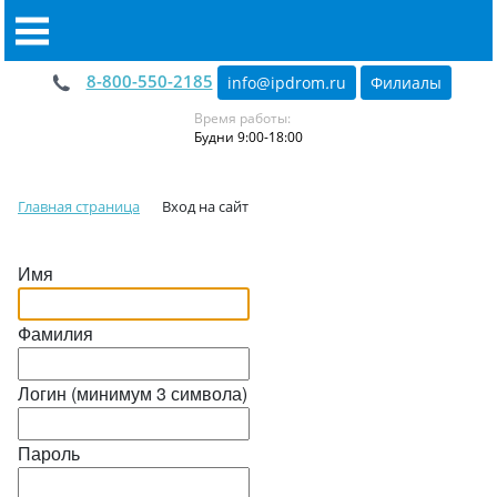
8-800-550-2185
info@ipdrom
.
ru
Филиалы
Время работы:
Будни 9:00-18:00
Главная страница
Вход на сайт
Имя
Фамилия
Логин (минимум 3 символа)
Пароль