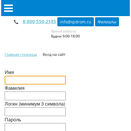
8-800-550-2185
info@ipdrom
.
ru
Филиалы
Время работы:
Будни 9:00-18:00
Главная страница
Вход на сайт
Имя
Фамилия
Логин (минимум 3 символа)
Пароль