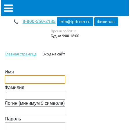
8-800-550-2185
info@ipdrom
.
ru
Филиалы
Время работы:
Будни 9:00-18:00
Главная страница
Вход на сайт
Имя
Фамилия
Логин (минимум 3 символа)
Пароль