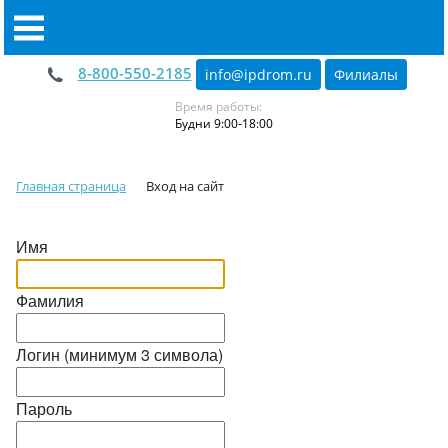
8-800-550-2185
info@ipdrom
.
ru
Филиалы
Время работы:
Будни 9:00-18:00
Главная страница
Вход на сайт
Имя
Фамилия
Логин (минимум 3 символа)
Пароль