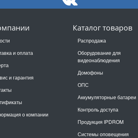
омпании
Каталог товаров
ости
Распродажа
тавка и оплата
Оборудование для
видеонаблюдения
рта
Домофоны
вис и гарантия
ОПС
такты
Аккумуляторные батареи
тификаты
Контроль доступа
ормация о компании
Продукция IPDROM
Системы оповещения