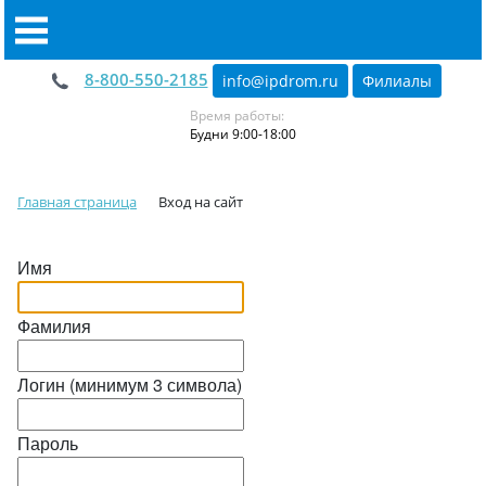
8-800-550-2185
info@ipdrom
.
ru
Филиалы
Время работы:
Будни 9:00-18:00
Главная страница
Вход на сайт
Имя
Фамилия
Логин (минимум 3 символа)
Пароль