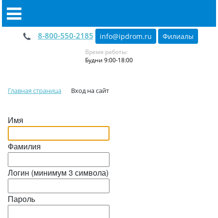
8-800-550-2185
info@ipdrom
.
ru
Филиалы
Время работы:
Будни 9:00-18:00
Главная страница
Вход на сайт
Имя
Фамилия
Логин (минимум 3 символа)
Пароль