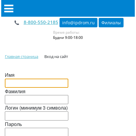
8-800-550-2185
info@ipdrom
.
ru
Филиалы
Время работы:
Будни 9:00-18:00
Главная страница
Вход на сайт
Имя
Фамилия
Логин (минимум 3 символа)
Пароль