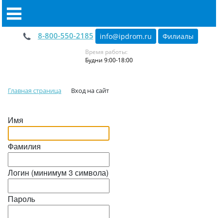
8-800-550-2185
info@ipdrom
.
ru
Филиалы
Время работы:
Будни 9:00-18:00
Главная страница
Вход на сайт
Имя
Фамилия
Логин (минимум 3 символа)
Пароль