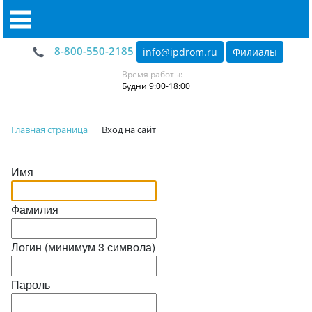
8-800-550-2185
info@ipdrom
.
ru
Филиалы
Время работы:
Будни 9:00-18:00
Главная страница
Вход на сайт
Имя
Фамилия
Логин (минимум 3 символа)
Пароль