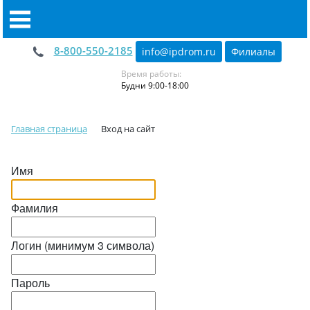
8-800-550-2185
info@ipdrom
.
ru
Филиалы
Время работы:
Будни 9:00-18:00
Главная страница
Вход на сайт
Имя
Фамилия
Логин (минимум 3 символа)
Пароль