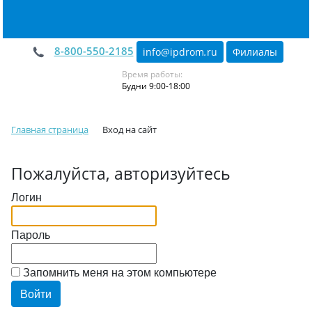
8-800-550-2185
info@ipdrom
.
ru
Филиалы
Время работы:
Будни 9:00-18:00
Главная страница
Вход на сайт
Пожалуйста, авторизуйтесь
Логин
Пароль
Запомнить меня на этом компьютере