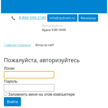
8-800-550-2185
info@ipdrom
.
ru
Филиалы
Время работы:
Будни 9:00-18:00
Главная страница
Вход на сайт
Пожалуйста, авторизуйтесь
Логин
Пароль
Запомнить меня на этом компьютере