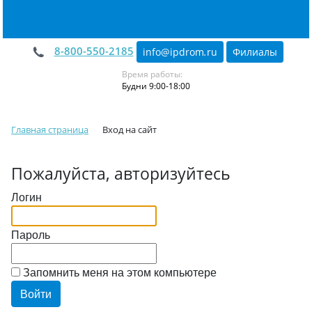
8-800-550-2185
info@ipdrom
.
ru
Филиалы
Время работы:
Будни 9:00-18:00
Главная страница
Вход на сайт
Пожалуйста, авторизуйтесь
Логин
Пароль
Запомнить меня на этом компьютере