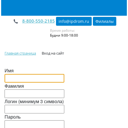
8-800-550-2185
info@ipdrom
.
ru
Филиалы
Время работы:
Будни 9:00-18:00
Главная страница
Вход на сайт
Имя
Фамилия
Логин (минимум 3 символа)
Пароль