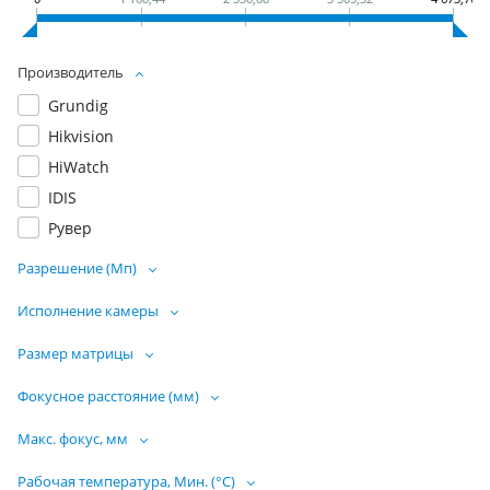
Производитель
Grundig
Hikvision
HiWatch
IDIS
Рувер
Разрешение (Мп)
Исполнение камеры
Размер матрицы
Фокусное расстояние (мм)
Макс. фокус, мм
Рабочая температура, Мин. (°C)