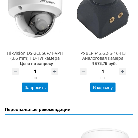
Hikvision DS-2CE56F7T-VPIT
РУВЕР F12-22-S-16-H3
(3.6 mm) HD-TVI камера
Аналоговая камера
Цена по запросу
4 673,76 руб.
шт
шт
Запросить
В корзину
Персональные рекомендации