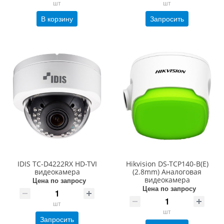
шт
шт
В корзину
Запросить
IDIS TC-D4222RX HD-TVI
Hikvision DS-TCP140-B(E)
видеокамера
(2.8mm) Аналоговая
видеокамера
Цена по запросу
Цена по запросу
шт
шт
Запросить