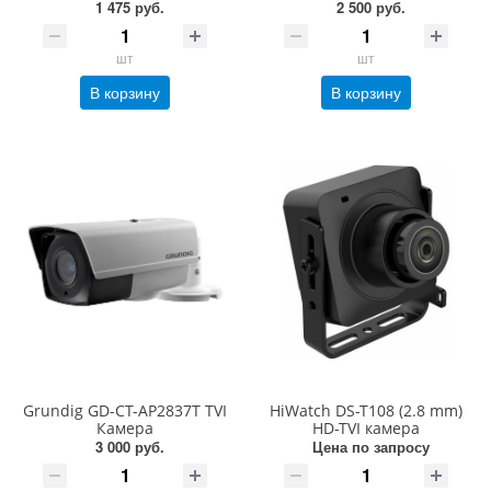
1 475 руб.
2 500 руб.
шт
шт
В корзину
В корзину
Grundig GD-CT-AP2837T TVI
HiWatch DS-T108 (2.8 mm)
Камера
HD-TVI камера
3 000 руб.
Цена по запросу