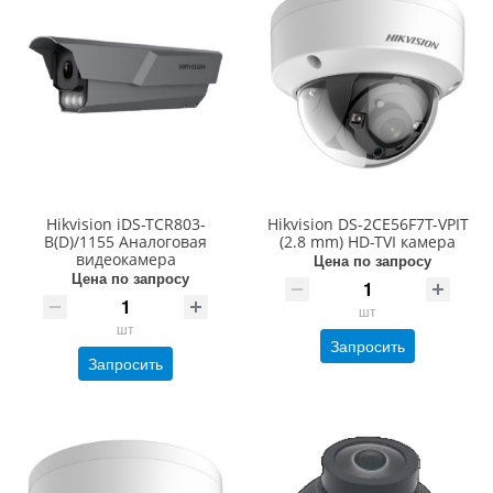
Hikvision iDS-TCR803-
Hikvision DS-2CE56F7T-VPIT
B(D)/1155 Аналоговая
(2.8 mm) HD-TVI камера
видеокамера
Цена по запросу
Цена по запросу
шт
шт
Запросить
Запросить