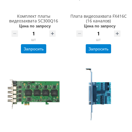
Комплект платы
Плата видеозахвата FX416C
видеозахвата SC300Q16
(16 каналов)
Цена по запросу
Цена по запросу
шт
шт
Запросить
Запросить