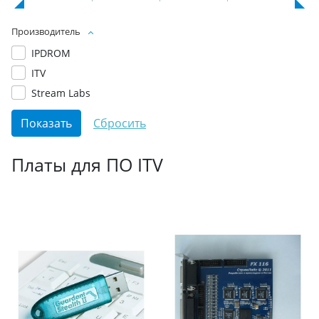
Производитель
IPDROM
ITV
Stream Labs
Платы для ПО ITV