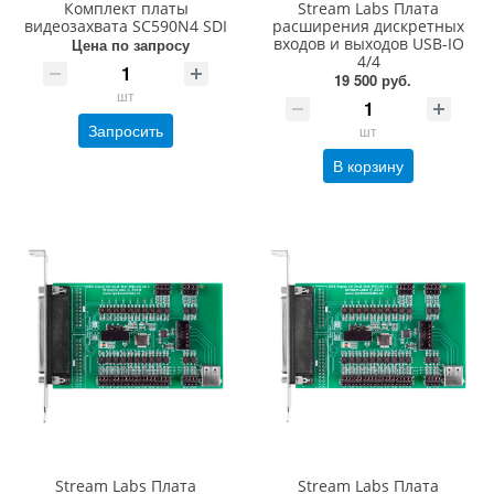
Комплект платы
Stream Labs Плата
видеозахвата SC590N4 SDI
расширения дискретных
входов и выходов USB-IO
Цена по запросу
4/4
19 500 руб.
шт
Запросить
шт
В корзину
Stream Labs Плата
Stream Labs Плата