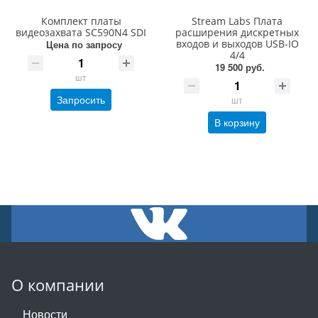
Комплект платы
Stream Labs Плата
видеозахвата SC590N4 SDI
расширения дискретных
входов и выходов USB-IO
Цена по запросу
4/4
19 500 руб.
шт
Запросить
шт
В корзину
О компании
Новости