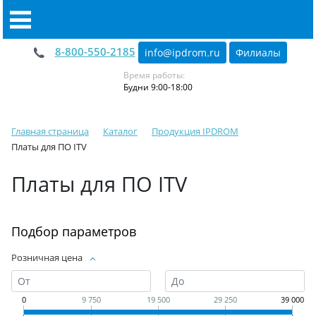
8-800-550-2185
info@ipdrom
.
ru
Филиалы
Время работы:
Будни 9:00-18:00
Главная страница
Каталог
Продукция IPDROM
Платы для ПО ITV
Платы для ПО ITV
Подбор параметров
Розничная цена
0
9 750
19 500
29 250
39 000