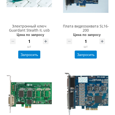
Электронный ключ
Плата видеозахвата SL16-
Guardant Stealth II, usb
200
Цена по запросу
Цена по запросу
шт
шт
Запросить
Запросить