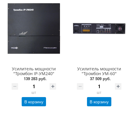
Усилитель мощности
Усилитель мощности
"Тромбон IP-УМ240"
"Тромбон УМ-60"
139 283 руб.
37 509 руб.
шт
шт
В корзину
В корзину