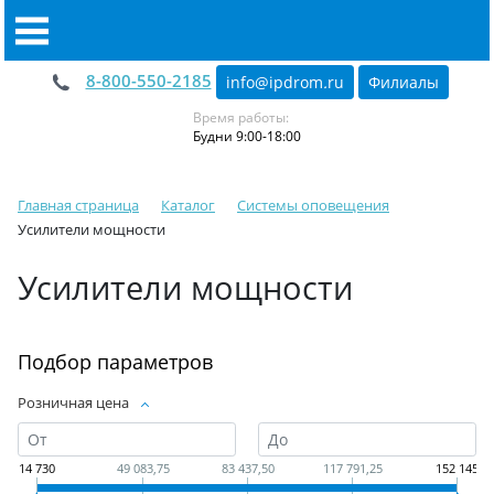
8-800-550-2185
info@ipdrom
.
ru
Филиалы
Время работы:
Будни 9:00-18:00
Главная страница
Каталог
Системы оповещения
Усилители мощности
Усилители мощности
Подбор параметров
Розничная цена
14 730
49 083,75
83 437,50
117 791,25
152 145