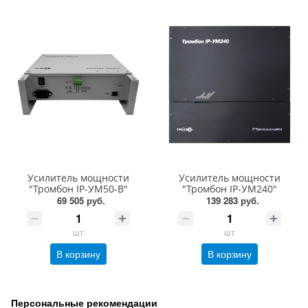
Усилитель мощности
Усилитель мощности
"Тромбон IP-УМ50-В"
"Тромбон IP-УМ240"
69 505 руб.
139 283 руб.
шт
шт
В корзину
В корзину
Персональные рекомендации