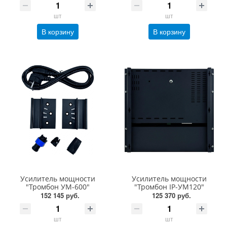
шт
шт
В корзину
В корзину
Усилитель мощности
Усилитель мощности
"Тромбон УМ-600"
"Тромбон IP-УМ120"
152 145 руб.
125 370 руб.
шт
шт