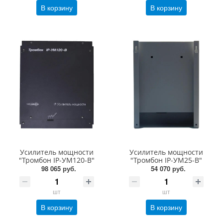
В корзину
В корзину
Усилитель мощности
Усилитель мощности
"Тромбон IP-УМ120-В"
"Тромбон IP-УМ25-В"
98 065 руб.
54 070 руб.
шт
шт
В корзину
В корзину