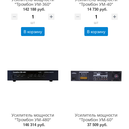
"Тромбон УМ-360"
"Тромбон УМ-40"
142 188 руб.
14 730 руб.
шт
шт
В корзину
В корзину
Усилитель мощности
Усилитель мощности
"Тромбон УМ-480"
"Тромбон УМ-60"
146 314 руб.
37 509 руб.